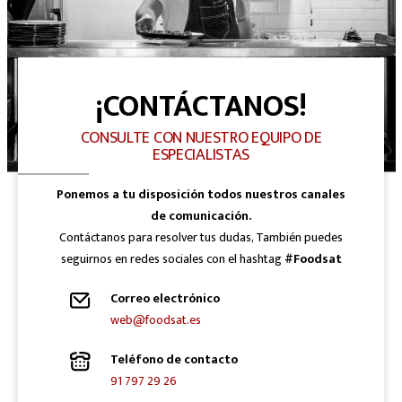
¡CONTÁCTANOS!
CONSULTE CON NUESTRO EQUIPO DE
ESPECIALISTAS
Ponemos a tu disposición todos nuestros canales
de comunicación.
Contáctanos para resolver tus dudas, También puedes
seguirnos en redes sociales con el hashtag
#Foodsat
Correo electrónico
web@foodsat.es
Teléfono de contacto
91 797 29 26