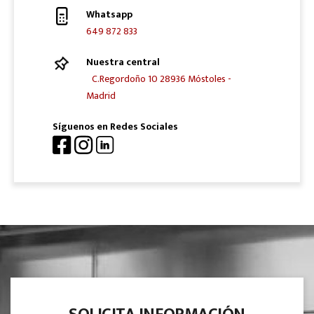
Whatsapp
649 872 833
Nuestra central
C.Regordoño 10 28936 Móstoles -
Madrid
Síguenos en Redes Sociales