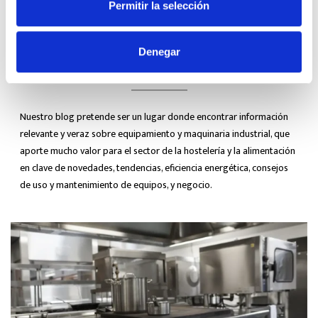
Permitir la selección
ARTÍCULOS
RELACIONADOS
Denegar
DE NUESTRO BLOG
Nuestro blog pretende ser un lugar donde encontrar información
relevante y veraz sobre equipamiento y maquinaria industrial, que
aporte mucho valor para el sector de la hostelería y la alimentación
en clave de novedades, tendencias, eficiencia energética, consejos
de uso y mantenimiento de equipos, y negocio.