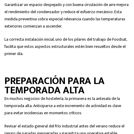
Garantizar un espacio despejado y con buena circulación de aire mejora
el rendimiento del condensador y reduce el esfuerzo mecánico. Esta
medida preventiva cobra especial relevancia cuando las temperaturas
exteriores comienzan a ascender.
La correcta instalación inicial, uno de los pilares del trabajo de Foodsat,
facilita que estos aspectos estructurales estén bien resueltos desde el
primer día.
PREPARACIÓN PARA LA
TEMPORADA ALTA
En muchos negocios de hostelería, la primavera es la antesala de la
temporada alta. Anticiparse a este incremento de actividad es clave
para evitar incidencias en momentos críticos.
Revisar el estado general del frío industrial antes del verano reduce el
riesgo de paradas inesperadas y garantiza una operativa estable