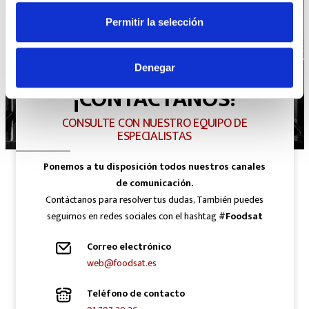
Permitir la selección
Denegar
¡CONTÁCTANOS!
CONSULTE CON NUESTRO EQUIPO DE
ESPECIALISTAS
Ponemos a tu disposición todos nuestros canales
de comunicación.
Contáctanos para resolver tus dudas, También puedes
seguirnos en redes sociales con el hashtag
#Foodsat
Correo electrónico
web@foodsat.es
Teléfono de contacto