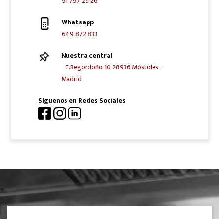
91 797 29 26
Whatsapp
649 872 833
Nuestra central
C.Regordoño 10 28936 Móstoles -
Madrid
Síguenos en Redes Sociales