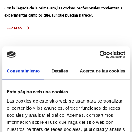
Con la llegada de la primavera, las cocinas profesionales comienzan a
experimentar cambios que, aunque puedan parecer...
LEER MÁS
Consentimiento
Detalles
Acerca de las cookies
Esta página web usa cookies
Las cookies de este sitio web se usan para personalizar
el contenido y los anuncios, ofrecer funciones de redes
sociales y analizar el tráfico. Además, compartimos
información sobre el uso que haga del sitio web con
¿CÓMO ELEGIR EL EQUIPAMIENTO DE FRÍO
nuestros partners de redes sociales, publicidad y análisis