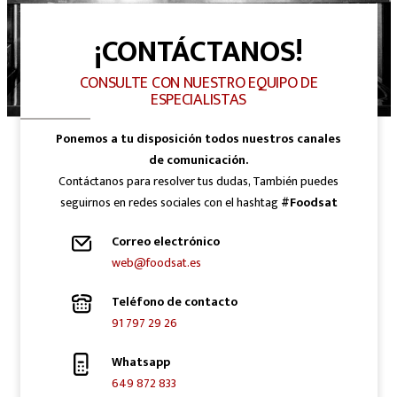
¡CONTÁCTANOS!
CONSULTE CON NUESTRO EQUIPO DE
ESPECIALISTAS
Ponemos a tu disposición todos nuestros canales
de comunicación.
Contáctanos para resolver tus dudas, También puedes
seguirnos en redes sociales con el hashtag
#Foodsat
Correo electrónico
web@foodsat.es
Teléfono de contacto
91 797 29 26
Whatsapp
649 872 833