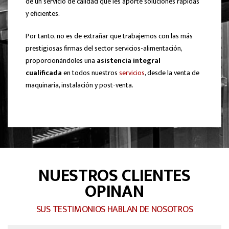
de un servicio de calidad que les aporte soluciones rápidas
y eficientes.
Por tanto, no es de extrañar que trabajemos con las más
prestigiosas firmas del sector servicios-alimentación,
proporcionándoles una
asistencia integral
cualificada
en todos nuestros
servicios
, desde la venta de
maquinaria, instalación y post-venta.
NUESTROS CLIENTES
OPINAN
SUS TESTIMONIOS HABLAN DE NOSOTROS