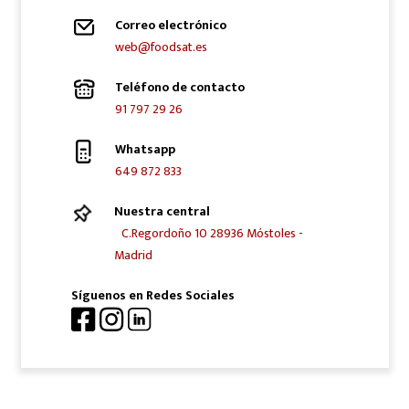
Correo electrónico
web@foodsat.es
Teléfono de contacto
91 797 29 26
Whatsapp
649 872 833
Nuestra central
C.Regordoño 10 28936 Móstoles -
Madrid
Síguenos en Redes Sociales