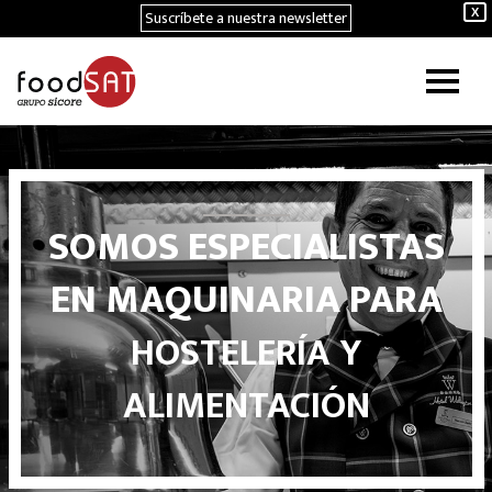
Suscríbete a nuestra newsletter
X
SOMOS ESPECIALISTAS
EN MAQUINARIA PARA
HOSTELERÍA Y
ALIMENTACIÓN