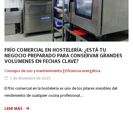
FRÍO COMERCIAL EN HOSTELERÍA: ¿ESTÁ TU
NEGOCIO PREPARADO PARA CONSERVAR GRANDES
VOLÚMENES EN FECHAS CLAVE?
Consejos de uso y mantenimiento
|
Eficiencia energética
5 de diciembre de 2025
El frío comercial en la hostelería es uno de los pilares invisibles del
rendimiento de cualquier cocina profesional....
LEER MÁS