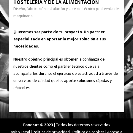
HOSTELERÍA Y DE LA ALIMENTACIÓN
Diseño, fabricación instalación y servicio técnico postventa de
maquinaria.
Queremos ser parte de tu proyecto. Un partner
especializado en aportar la mejor solución a tus
necesidades.
Nuestro objetivo principal es obtener la confianza de
nuestros clientes como el partner técnico que va a
acompañarles durante el ejercicio de su actividad a través de
un servicio de calidad que les aporte soluciones rápidas y
eficientes.
Foodsat © 2023
| Todos los derechos reservados
Aviso Legal
|
Política de privacidad
|
Política de cookies
|
Acceso a