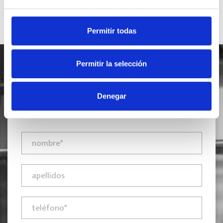
Permitir todas
Permitir la selección
Denegar
SOLICITA INFORMACIÓN