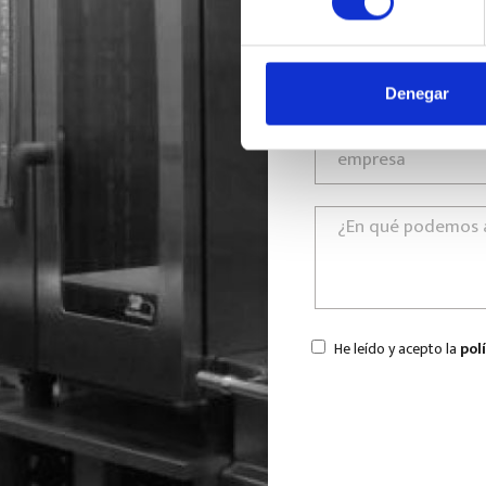
Denegar
He leído y acepto la
pol