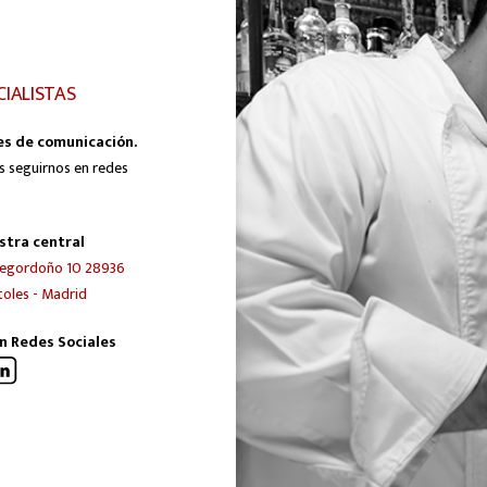
CIALISTAS
es de comunicación.
s seguirnos en redes
stra central
egordoño 10 28936
oles - Madrid
n Redes Sociales