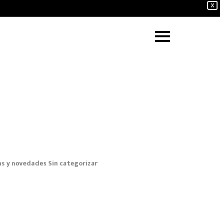
X
as y novedades
Sin categorizar