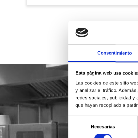
Consentimiento
Esta página web usa cookie
Las cookies de este sitio we
y analizar el tráfico. Ademá
redes sociales, publicidad y
que hayan recopilado a parti
Selección
Necesarias
de
consentimiento