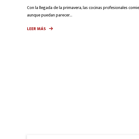
Con la llegada de la primavera, las cocinas profesionales com
aunque puedan parecer...
LEER MÁS