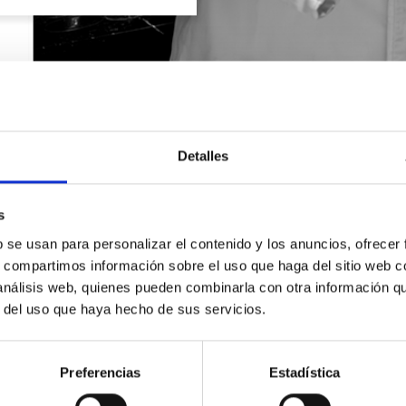
Detalles
s
b se usan para personalizar el contenido y los anuncios, ofrecer
s, compartimos información sobre el uso que haga del sitio web 
 análisis web, quienes pueden combinarla con otra información q
r del uso que haya hecho de sus servicios.
SOLICITA INFORMACIÓN
Preferencias
Estadística