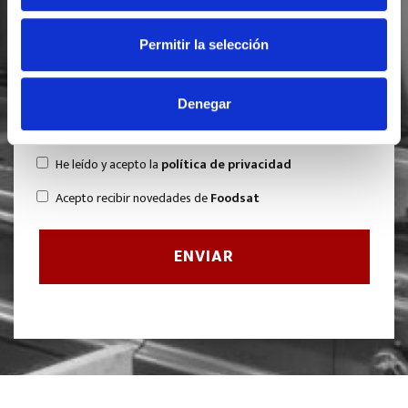
Permitir la selección
Denegar
He leído y acepto la
política de privacidad
Acepto recibir novedades de
Foodsat