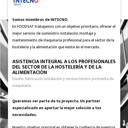
Somos miembros de INTECNO.
En FOODSAT trabajamos con un objetivo prioritario, ofrecer el
mejor servicio de suministro, instalación, montaje y
mantenimiento de maquinaria profesional para el sector de la
hostelería y la alimentación que existe en el mercado.
ASISTENCIA INTEGRAL A LOS PROFESIONALES
DEL SECTOR DE LA HOSTELERÍA Y DE LA
ALIMENTACIÓN
Diseño, fabricación instalación y servicio técnico postventa de
maquinaria.
Queremos ser parte de tu proyecto. Un partner
especializado en aportar la mejor solución a tus
necesidades.
Nuestro objetivo principal es obtener la confianza de nuestros