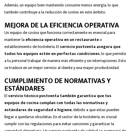
Además, un equipo bien mantenido consume menos energía, lo que
también contribuye a la reducción de costes en este ámbito.
MEJORA DE LA EFICIENCIA OPERATIVA
Un equipo de cocina que funciona correctamente es esencial para
mantener la
eficiencia operativa en un restaurante
o
establecimiento de hostelería. El
servicio postventa asegura que
todos los equipos estén en perfectas condiciones
, lo que permite
a tu personal trabajar de manera más eficiente y sin interrupciones. Esto
se traduce en un mejor servicio al cliente y una mayor productividad.
CUMPLIMIENTO DE NORMATIVAS Y
ESTÁNDARES
El
servicio técnico postventa también garantiza que tus
equipos de cocina cumplan con todas las normativas y
estándares de seguridad e higiene
, debido a que estas pueden
llegar a quedarse obsoletas. En el sector de la hostelería, es crucial
cumplir con las regulaciones para evitar sanciones y garantizar la
seguridad alimentaria. Un servicio postventa de calidad se asegurará de