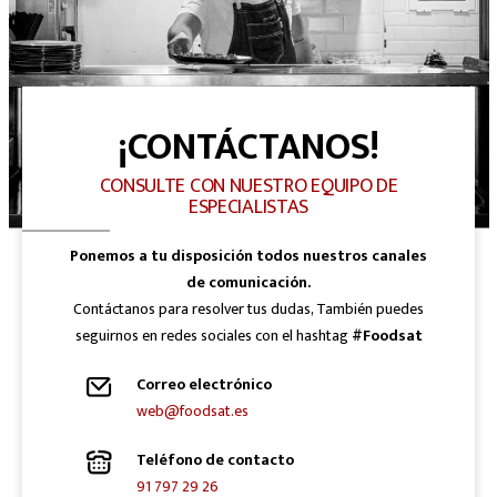
¡CONTÁCTANOS!
CONSULTE CON NUESTRO EQUIPO DE
ESPECIALISTAS
Ponemos a tu disposición todos nuestros canales
de comunicación.
Contáctanos para resolver tus dudas, También puedes
seguirnos en redes sociales con el hashtag
#Foodsat
Correo electrónico
web@foodsat.es
Teléfono de contacto
91 797 29 26