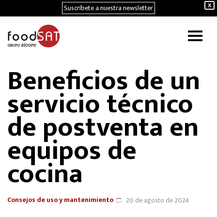
Suscríbete a nuestra newsletter
X
Beneficios de un
servicio técnico
de postventa en
equipos de
cocina
Consejos de uso y mantenimiento
20 de agosto de 2024