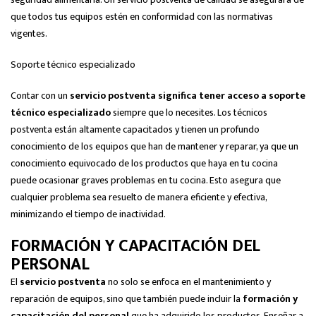
que todos tus equipos estén en conformidad con las normativas
vigentes.
Soporte técnico especializado
Contar con un
servicio postventa significa tener acceso a soporte
técnico especializado
siempre que lo necesites. Los técnicos
postventa están altamente capacitados y tienen un profundo
conocimiento de los equipos que han de mantener y reparar, ya que un
conocimiento equivocado de los productos que haya en tu cocina
puede ocasionar graves problemas en tu cocina. Esto asegura que
cualquier problema sea resuelto de manera eficiente y efectiva,
minimizando el tiempo de inactividad.
FORMACIÓN Y CAPACITACIÓN DEL
PERSONAL
El
servicio postventa
no solo se enfoca en el mantenimiento y
reparación de equipos, sino que también puede incluir la
formación y
capacitación del personal
que ha adquirido los productos. Enseñar a