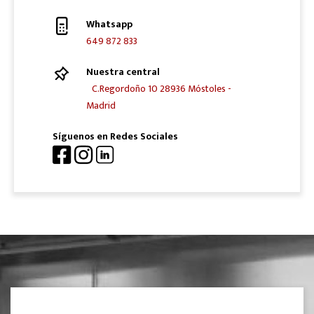
Whatsapp
649 872 833
Nuestra central
C.Regordoño 10 28936 Móstoles -
Madrid
Síguenos en Redes Sociales