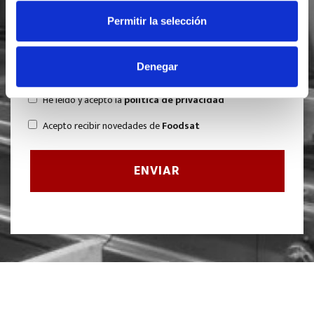
Permitir la selección
Denegar
He leído y acepto la
política de privacidad
Acepto recibir novedades de
Foodsat