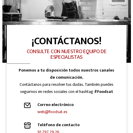
¡CONTÁCTANOS!
CONSULTE CON NUESTRO EQUIPO DE
ESPECIALISTAS
Ponemos a tu disposición todos nuestros canales
de comunicación.
Contáctanos para resolver tus dudas, También puedes
seguirnos en redes sociales con el hashtag
#Foodsat
Correo electrónico
web@foodsat.es
Teléfono de contacto
91 797 29 26