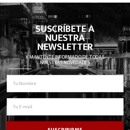
SUSCRÍBETE A
NUESTRA
NEWSLETTER
Y MANTENTE INFORMADO DE TODAS
NUESTRAS NOVEDADES