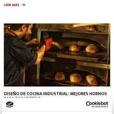
LEER MÁS
DISEÑO DE COCINA INDUSTRIAL: MEJORES HORNOS
PARA PANADERÍAS
Consejos de uso y mantenimiento
8 de agosto de 2024