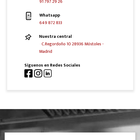
91 797 29 26
Whatsapp
649 872 833
Nuestra central
C.Regordoño 10 28936 Móstoles -
Madrid
Síguenos en Redes Sociales