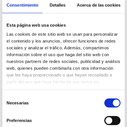
Consentimiento
Detalles
Acerca de las cookies
En el competitivo mundo de la panadería, la calidad del equipo es
fundamental para asegurar unos productos excelentes....
Esta página web usa cookies
LEER MÁS
Las cookies de este sitio web se usan para personalizar
el contenido y los anuncios, ofrecer funciones de redes
sociales y analizar el tráfico. Además, compartimos
información sobre el uso que haga del sitio web con
nuestros partners de redes sociales, publicidad y análisis
web, quienes pueden combinarla con otra información
que les haya proporcionado o que hayan recopilado a
partir del uso que haya hecho de sus servicios.
Selección
Necesarias
de
consentimiento
Preferencias