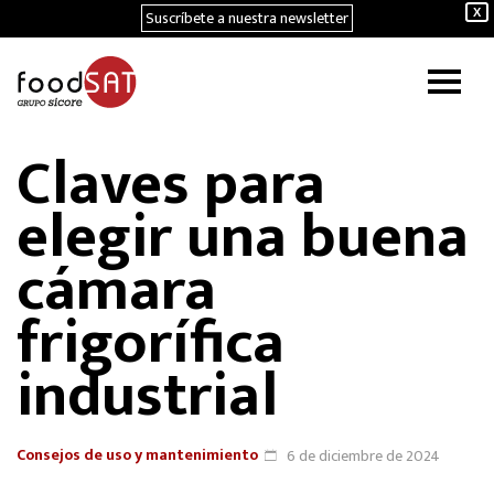
Suscríbete a nuestra newsletter
X
Claves para
elegir una buena
cámara
frigorífica
industrial
Consejos de uso y mantenimiento
6 de diciembre de 2024