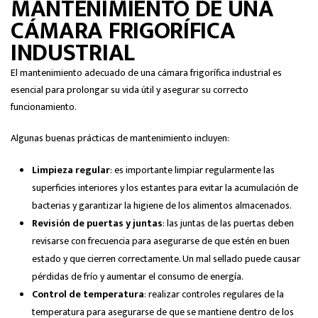
MANTENIMIENTO DE UNA
CÁMARA FRIGORÍFICA
INDUSTRIAL
El mantenimiento adecuado de una cámara frigorífica industrial es
esencial para prolongar su vida útil y asegurar su correcto
funcionamiento.
Algunas buenas prácticas de mantenimiento incluyen:
Limpieza regular
: es importante limpiar regularmente las
superficies interiores y los estantes para evitar la acumulación de
bacterias y garantizar la higiene de los alimentos almacenados.
Revisión de puertas y juntas
: las juntas de las puertas deben
revisarse con frecuencia para asegurarse de que estén en buen
estado y que cierren correctamente. Un mal sellado puede causar
pérdidas de frío y aumentar el consumo de energía.
Control de temperatura
: realizar controles regulares de la
temperatura para asegurarse de que se mantiene dentro de los