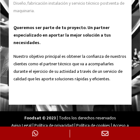
Diseño, fabricación instalación y servicio técnico postventa de
maquinaria.
Queremos ser parte de tu proyecto. Un partner
especializado en aportar la mejor solución a tus
necesidades.
Nuestro objetivo principal es obtener la confianza de nuestros
clientes como el partner técnico que va a acompañarles
durante el ejercicio de su actividad a través de un servicio de
calidad que les aporte soluciones rápidas y eficientes.
Foodsat © 2023
| Todos los derechos reservados
Aviso Legal
|
Política de privacidad
|
Política de cookies
|
Acceso a
cookies
|
Diseñado por
Agencia Pisto