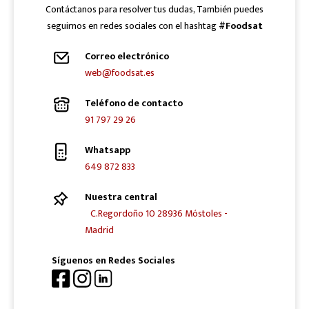
Contáctanos para resolver tus dudas, También puedes
seguirnos en redes sociales con el hashtag
#Foodsat
Correo electrónico
web@foodsat.es
Teléfono de contacto
91 797 29 26
Whatsapp
649 872 833
Nuestra central
C.Regordoño 10 28936 Móstoles -
Madrid
Síguenos en Redes Sociales