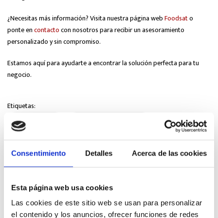
¿Necesitas más información? Visita nuestra página web
Foodsat
o
ponte en
contacto
con nosotros para recibir un asesoramiento
personalizado y sin compromiso.
Estamos aquí para ayudarte a encontrar la solución perfecta para tu
negocio.
Etiquetas:
Alimentación
almacenamiento frío
almacenamiento industrial
cámara frigorífica
Consentimiento
Detalles
Acerca de las cookies
cámara frigorífica industrial
Esta página web usa cookies
cámaras frigoríficas industriales
Las cookies de este sitio web se usan para personalizar
el contenido y los anuncios, ofrecer funciones de redes