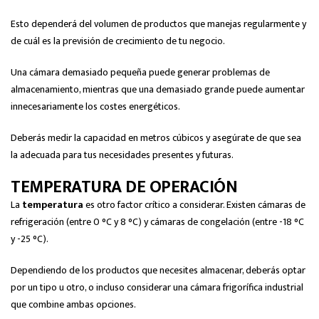
Esto dependerá del volumen de productos que manejas regularmente y
de cuál es la previsión de crecimiento de tu negocio.
Una cámara demasiado pequeña puede generar problemas de
almacenamiento, mientras que una demasiado grande puede aumentar
innecesariamente los costes energéticos.
Deberás medir la capacidad en metros cúbicos y asegúrate de que sea
la adecuada para tus necesidades presentes y futuras.
TEMPERATURA DE OPERACIÓN
La
temperatura
es otro factor crítico a considerar. Existen cámaras de
refrigeración (entre 0 °C y 8 °C) y cámaras de congelación (entre -18 °C
y -25 °C).
Dependiendo de los productos que necesites almacenar, deberás optar
por un tipo u otro, o incluso considerar una cámara frigorífica industrial
que combine ambas opciones.