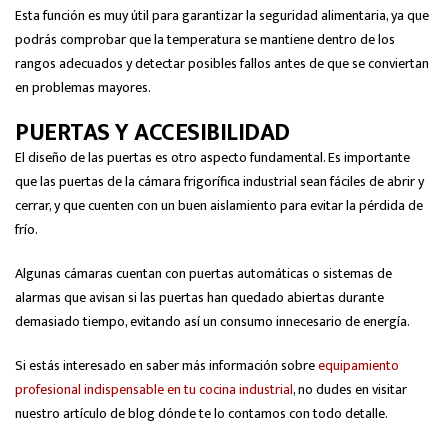
Esta función es muy útil para garantizar la seguridad alimentaria, ya que
podrás comprobar que la temperatura se mantiene dentro de los
rangos adecuados y detectar posibles fallos antes de que se conviertan
en problemas mayores.
PUERTAS Y ACCESIBILIDAD
El diseño de las puertas es otro aspecto fundamental. Es importante
que las puertas de la cámara frigorífica industrial sean fáciles de abrir y
cerrar, y que cuenten con un buen aislamiento para evitar la pérdida de
frío.
Algunas cámaras cuentan con puertas automáticas o sistemas de
alarmas que avisan si las puertas han quedado abiertas durante
demasiado tiempo, evitando así un consumo innecesario de energía.
Si estás interesado en saber más información sobre
equipamiento
profesional indispensable en tu cocina industrial
, no dudes en visitar
nuestro artículo de blog dónde te lo contamos con todo detalle.