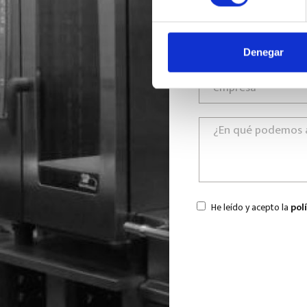
Denegar
He leído y acepto la
pol