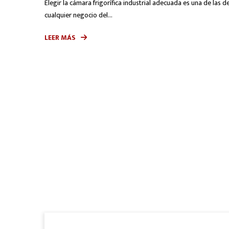
Elegir la cámara frigorífica industrial adecuada es una de las
cualquier negocio del...
LEER MÁS