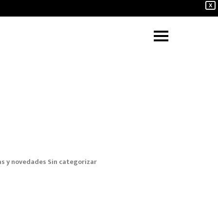
X
as y novedades
Sin categorizar