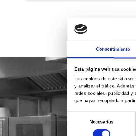
Consentimiento
Esta página web usa cookie
Las cookies de este sitio we
y analizar el tráfico. Ademá
redes sociales, publicidad y
que hayan recopilado a parti
Selección
Necesarias
de
consentimiento