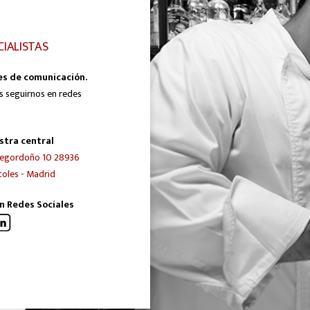
CIALISTAS
es de comunicación.
s seguirnos en redes
stra central
egordoño 10 28936
oles - Madrid
n Redes Sociales