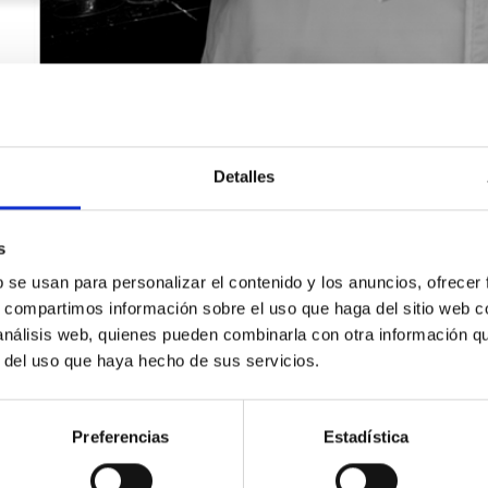
Detalles
s
b se usan para personalizar el contenido y los anuncios, ofrecer
s, compartimos información sobre el uso que haga del sitio web 
 análisis web, quienes pueden combinarla con otra información q
r del uso que haya hecho de sus servicios.
SOLICITA INFORMACIÓN
Preferencias
Estadística