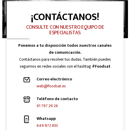
¡CONTÁCTANOS!
CONSULTE CON NUESTRO EQUIPO DE
ESPECIALISTAS
Ponemos a tu disposición todos nuestros canales
de comunicación.
Contáctanos para resolver tus dudas, También puedes
seguirnos en redes sociales con el hashtag
#Foodsat
Correo electrónico
web@foodsat.es
Teléfono de contacto
91 797 29 26
Whatsapp
649 872 833