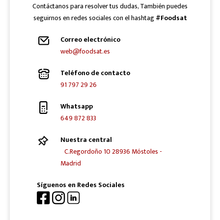
Contáctanos para resolver tus dudas, También puedes
seguirnos en redes sociales con el hashtag
#Foodsat
Correo electrónico
web@foodsat.es
Teléfono de contacto
91 797 29 26
Whatsapp
649 872 833
Nuestra central
C.Regordoño 10 28936 Móstoles -
Madrid
Síguenos en Redes Sociales