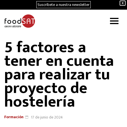
Suscríbete a nuestra newsletter
X
5 factores a
tener en cuenta
para realizar tu
proyecto de
hostelería
Formación
17 de junio de 2024