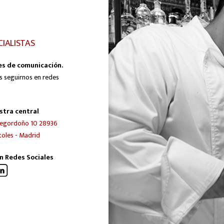
CIALISTAS
es de comunicación.
s seguirnos en redes
stra central
egordoño 10 28936
oles - Madrid
n Redes Sociales