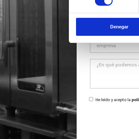
Denegar
He leído y acepto la
pol