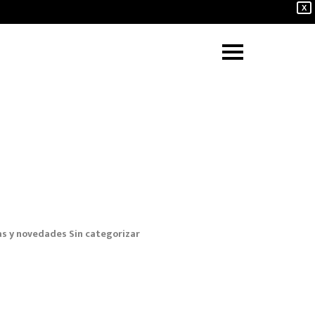
X
as y novedades
Sin categorizar