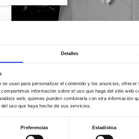
Detalles
s
b se usan para personalizar el contenido y los anuncios, ofrecer
s, compartimos información sobre el uso que haga del sitio web 
 análisis web, quienes pueden combinarla con otra información q
r del uso que haya hecho de sus servicios.
SOLICITA INFORMACIÓN
Preferencias
Estadística