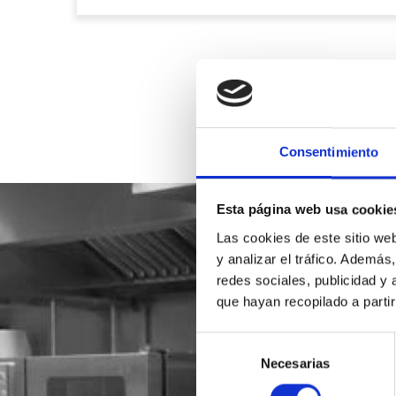
Consentimiento
Esta página web usa cookie
Las cookies de este sitio we
y analizar el tráfico. Ademá
redes sociales, publicidad y
que hayan recopilado a parti
Selección
Necesarias
de
consentimiento