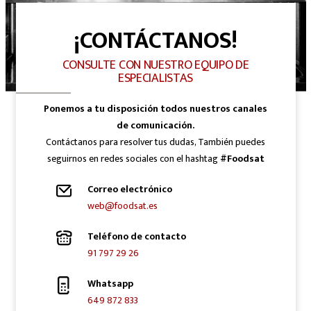
¡CONTÁCTANOS!
CONSULTE CON NUESTRO EQUIPO DE
ESPECIALISTAS
Ponemos a tu disposición todos nuestros canales
de comunicación.
Contáctanos para resolver tus dudas, También puedes
seguirnos en redes sociales con el hashtag
#Foodsat
Correo electrónico
web@foodsat.es
Teléfono de contacto
91 797 29 26
Whatsapp
649 872 833