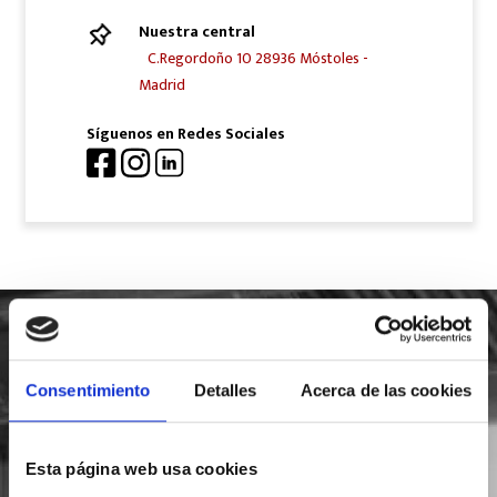
Nuestra central
C.Regordoño 10 28936 Móstoles -
Madrid
Síguenos en Redes Sociales
SOLICITA INFORMACIÓN
Consentimiento
Detalles
Acerca de las cookies
Esta página web usa cookies