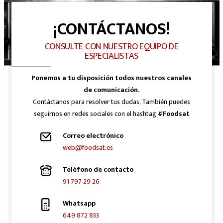
¡CONTÁCTANOS!
CONSULTE CON NUESTRO EQUIPO DE
ESPECIALISTAS
Ponemos a tu disposición todos nuestros canales
de comunicación.
Contáctanos para resolver tus dudas, También puedes
seguirnos en redes sociales con el hashtag
#Foodsat
Correo electrónico
web@foodsat.es
Teléfono de contacto
91 797 29 26
Whatsapp
649 872 833