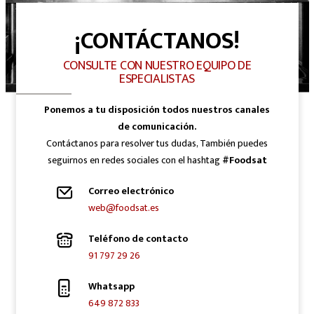
¡CONTÁCTANOS!
CONSULTE CON NUESTRO EQUIPO DE
ESPECIALISTAS
Ponemos a tu disposición todos nuestros canales
de comunicación.
Contáctanos para resolver tus dudas, También puedes
seguirnos en redes sociales con el hashtag
#Foodsat
Correo electrónico
web@foodsat.es
Teléfono de contacto
91 797 29 26
Whatsapp
649 872 833