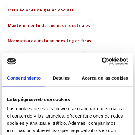
Instalaciones de gas en cocinas
Mantenimiento de cocinas industriales
Normativa de instalaciones frigoríficas
Normativa de seguridad alimentaria
Normativa para cocinas industriales
Consentimiento
Detalles
Acerca de las cookies
Normativas de extracción de humos
Esta página web usa cookies
Normativas de seguridad laboral
Las cookies de este sitio web se usan para personalizar
el contenido y los anuncios, ofrecer funciones de redes
Seguridad e higiene en cocinas industriales
sociales y analizar el tráfico. Además, compartimos
información sobre el uso que haga del sitio web con
Seguridad en el trabajo