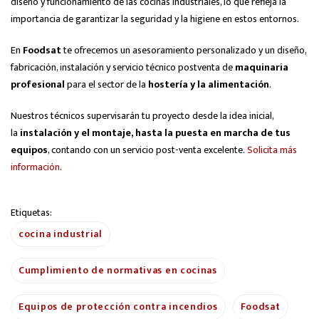
diseño y funcionamiento de las cocinas industriales, lo que refleja la
importancia de garantizar la seguridad y la higiene en estos entornos.
En
Foodsat
te ofrecemos un asesoramiento personalizado y un diseño,
fabricación, instalación y servicio técnico postventa de
maquinaria
profesional
para el sector de la
hostería y la alimentación
.
Nuestros técnicos supervisarán tu proyecto desde la idea inicial,
la
instalación y el montaje, hasta la puesta en marcha de tus
equipos
, contando con un servicio post-venta excelente.
Solicita más
información
.
Etiquetas:
cocina industrial
Cumplimiento de normativas en cocinas
Equipos de protección contra incendios
Foodsat