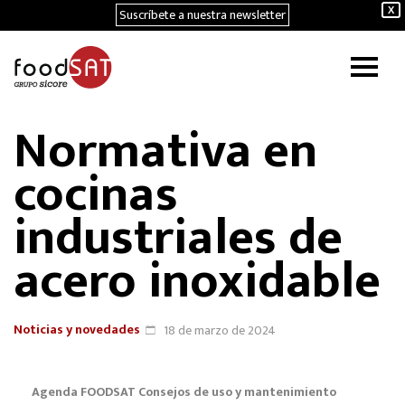
Suscríbete a nuestra newsletter
X
Normativa en
cocinas
industriales de
acero inoxidable
Noticias y novedades
18 de marzo de 2024
Agenda FOODSAT
Consejos de uso y mantenimiento