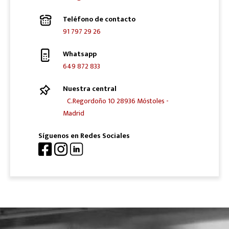
Teléfono de contacto
91 797 29 26
Whatsapp
649 872 833
Nuestra central
C.Regordoño 10 28936 Móstoles -
Madrid
Síguenos en Redes Sociales