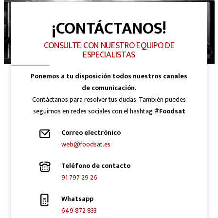
¡CONTÁCTANOS!
CONSULTE CON NUESTRO EQUIPO DE
ESPECIALISTAS
Ponemos a tu disposición todos nuestros canales
de comunicación.
Contáctanos para resolver tus dudas, También puedes
seguirnos en redes sociales con el hashtag
#Foodsat
Correo electrónico
web@foodsat.es
Teléfono de contacto
91 797 29 26
Whatsapp
649 872 833