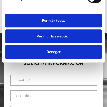
Permitir todas
Permitir la selección
Denegar
SOLICITA INFORMACIÓN