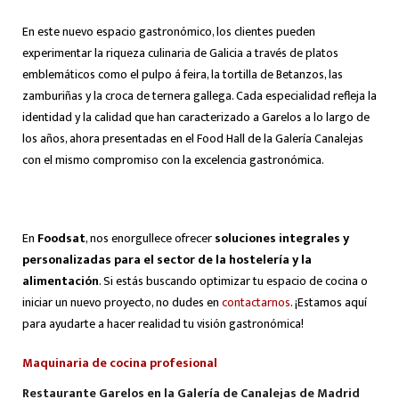
En este nuevo espacio gastronómico, los clientes pueden
experimentar la riqueza culinaria de Galicia a través de platos
emblemáticos como el pulpo á feira, la tortilla de Betanzos, las
zamburiñas y la croca de ternera gallega. Cada especialidad refleja la
identidad y la calidad que han caracterizado a Garelos a lo largo de
los años, ahora presentadas en el Food Hall de la Galería Canalejas
con el mismo compromiso con la excelencia gastronómica.
En
Foodsat
, nos enorgullece ofrecer
soluciones integrales y
personalizadas para el sector de la hostelería y la
alimentación
. Si estás buscando optimizar tu espacio de cocina o
iniciar un nuevo proyecto, no dudes en
contactarnos
. ¡Estamos aquí
para ayudarte a hacer realidad tu visión gastronómica!
Maquinaria de cocina profesional
Restaurante Garelos en la Galería de Canalejas de Madrid