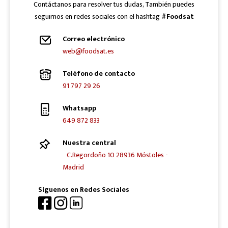
Contáctanos para resolver tus dudas, También puedes
seguirnos en redes sociales con el hashtag
#Foodsat
Correo electrónico
web@foodsat.es
Teléfono de contacto
91 797 29 26
Whatsapp
649 872 833
Nuestra central
C.Regordoño 10 28936 Móstoles -
Madrid
Síguenos en Redes Sociales