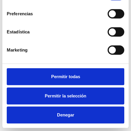
consentimiento
Preferencias
Estadística
Marketing
Permitir todas
Guarda mi nombre, correo electrónico y web en este navegador
para la próxima vez que comente.
Permitir la selección
Denegar