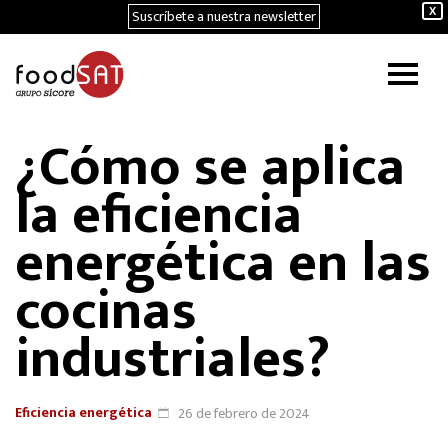
Suscríbete a nuestra newsletter
X
¿Cómo se aplica
la eficiencia
energética en las
cocinas
industriales?
Eficiencia energética
26 de febrero de 2024