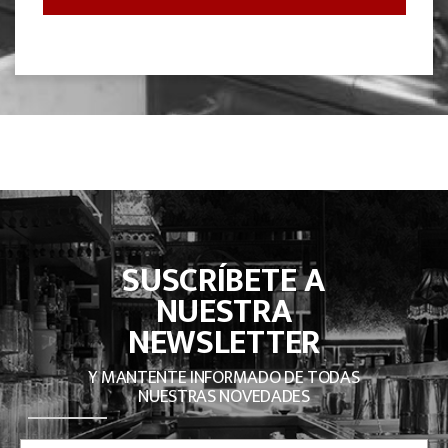
SUSCRÍBETE A
NUESTRA
NEWSLETTER
Y MANTENTE INFORMADO DE TODAS
NUESTRAS NOVEDADES