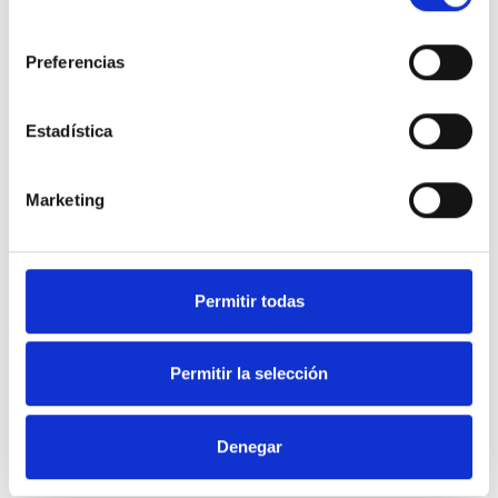
consentimiento
Preferencias
Estadística
Marketing
Permitir todas
Guarda mi nombre, correo electrónico y web en este navegador
Permitir la selección
para la próxima vez que comente.
Denegar