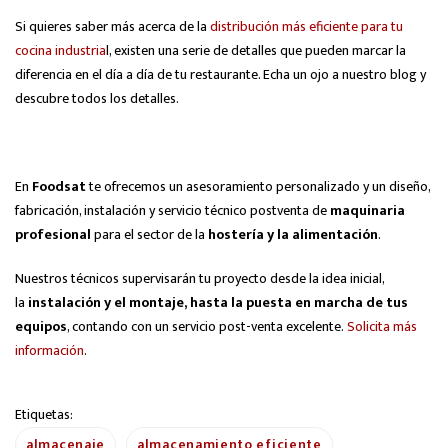
Si quieres saber más acerca de la
distribución más eficiente para tu
cocina industria
l, existen una serie de detalles que pueden marcar la
diferencia en el día a día de tu restaurante. Echa un ojo a nuestro blog y
descubre todos los detalles.
En
Foodsat
te ofrecemos un asesoramiento personalizado y un diseño,
fabricación, instalación y servicio técnico postventa de
maquinaria
profesional
para el sector de la
hostería y la alimentación
.
Nuestros técnicos supervisarán tu proyecto desde la idea inicial,
la
instalación y el montaje, hasta la puesta en marcha de tus
equipos
, contando con un servicio post-venta excelente.
Solicita más
información
.
Etiquetas:
almacenaje
almacenamiento eficiente