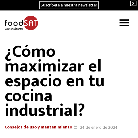
Suscríbete a nuestra newsletter
X
¿Cómo
maximizar el
espacio en tu
cocina
industrial?
Consejos de uso y mantenimiento
24 de enero de 2024