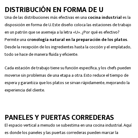
DISTRIBUCIÓN EN FORMA DE U
Una de las distribuciones más efectivas en una
cocina industrial
es la
disposición en forma de U. Este diseño coloca las estaciones de trabajo
en un patrón que se asemeja a la letra «U». ¿Por qué es efectivo?
Permite una
cronología natural en la preparación de los platos
.
Desde la recepción de los ingredientes hasta la cocción y el emplatado,
todo se hace de manera fluida y eficiente.
Cada estación de trabajo tiene su función específica, y los chefs pueden
moverse sin problemas de una etapa a otra. Esto reduce el tiempo de
espera y garantiza que los platos se sirvan rápidamente, mejorando la
experiencia del cliente.
PANELES Y PUERTAS CORREDERAS
El espacio vertical a menudo se subestima en una cocina industrial. Aquí
es donde los paneles y las puertas correderas pueden marcar la