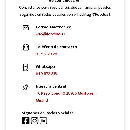
de comunicación.
Contáctanos para resolver tus dudas, También puedes
seguirnos en redes sociales con el hashtag
#Foodsat
Correo electrónico
web@foodsat.es
Teléfono de contacto
91 797 29 26
Whatsapp
649 872 833
Nuestra central
C.Regordoño 10 28936 Móstoles -
Madrid
Síguenos en Redes Sociales