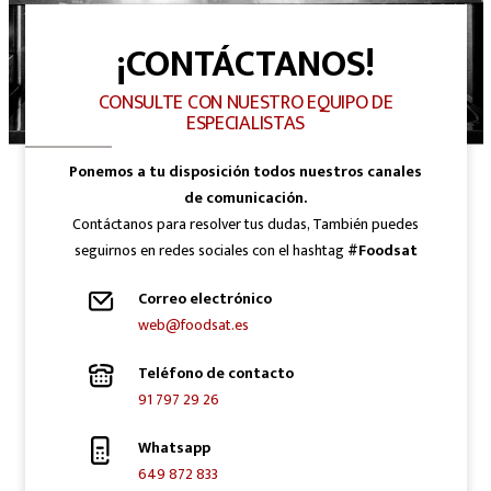
¡CONTÁCTANOS!
CONSULTE CON NUESTRO EQUIPO DE
ESPECIALISTAS
Ponemos a tu disposición todos nuestros canales
de comunicación.
Contáctanos para resolver tus dudas, También puedes
seguirnos en redes sociales con el hashtag
#Foodsat
Correo electrónico
web@foodsat.es
Teléfono de contacto
91 797 29 26
Whatsapp
649 872 833