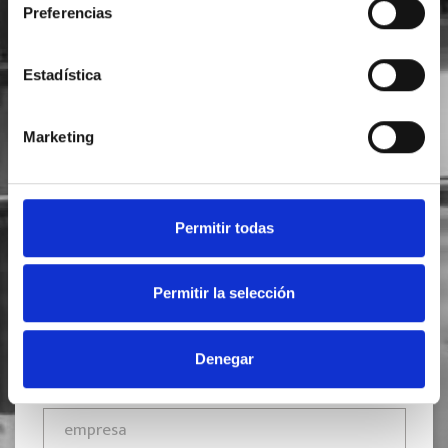
Preferencias
Estadística
SOLICITA INFORMACIÓN
Marketing
Permitir todas
Permitir la selección
Denegar