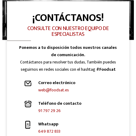
¡CONTÁCTANOS!
CONSULTE CON NUESTRO EQUIPO DE
ESPECIALISTAS
Ponemos a tu disposición todos nuestros canales
de comunicación.
Contáctanos para resolver tus dudas, También puedes
seguirnos en redes sociales con el hashtag
#Foodsat
Correo electrónico
web@foodsat.es
Teléfono de contacto
91 797 29 26
Whatsapp
649 872 833