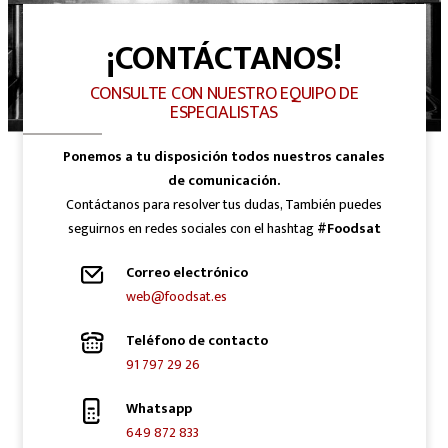
¡CONTÁCTANOS!
CONSULTE CON NUESTRO EQUIPO DE
ESPECIALISTAS
Ponemos a tu disposición todos nuestros canales
de comunicación.
Contáctanos para resolver tus dudas, También puedes
seguirnos en redes sociales con el hashtag
#Foodsat
Correo electrónico
web@foodsat.es
Teléfono de contacto
91 797 29 26
Whatsapp
649 872 833