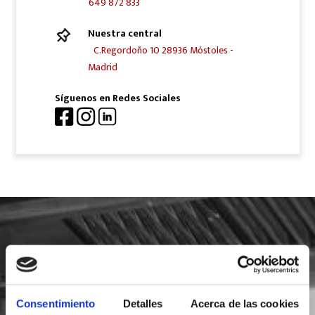
649 872 833
Nuestra central
C.Regordoño 10 28936 Móstoles -
Madrid
Síguenos en Redes Sociales
SOLICITA INFORMACIÓN
Consentimiento
Detalles
Acerca de las cookies