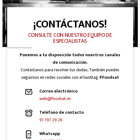
¡CONTÁCTANOS!
CONSULTE CON NUESTRO EQUIPO DE
ESPECIALISTAS
Ponemos a tu disposición todos nuestros canales
de comunicación.
Contáctanos para resolver tus dudas, También puedes
seguirnos en redes sociales con el hashtag
#Foodsat
Correo electrónico
web@foodsat.es
Teléfono de contacto
91 797 29 26
Whatsapp