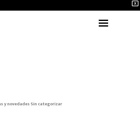
X
as y novedades
Sin categorizar