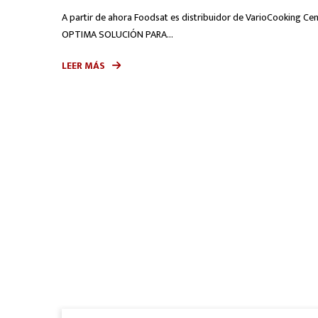
A partir de ahora Foodsat es distribuidor de VarioCooking Cent
OPTIMA SOLUCIÓN PARA...
LEER MÁS