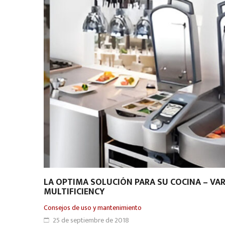
LA OPTIMA SOLUCIÓN PARA SU COCINA – VA
MULTIFICIENCY
Consejos de uso y mantenimiento
25 de septiembre de 2018