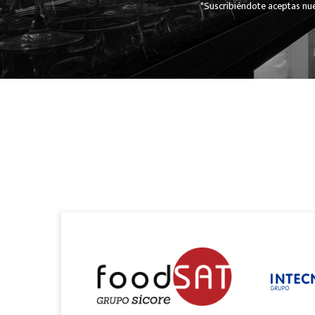
*Suscribiéndote aceptas nue