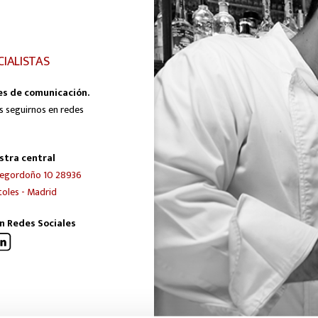
CIALISTAS
es de comunicación.
s seguirnos en redes
stra central
egordoño 10 28936
oles - Madrid
n Redes Sociales