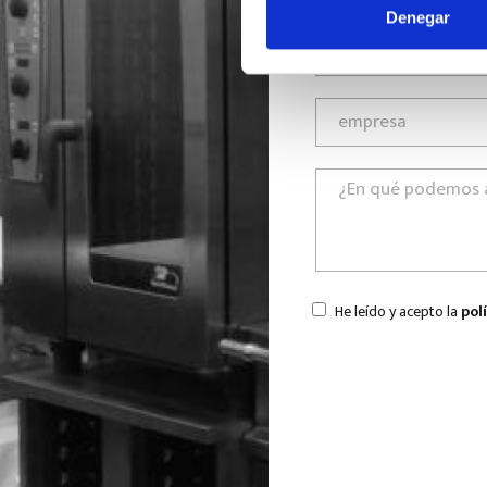
Denegar
He leído y acepto la
pol