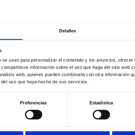
Detalles
s
b se usan para personalizar el contenido y los anuncios, ofrecer
s, compartimos información sobre el uso que haga del sitio web 
 análisis web, quienes pueden combinarla con otra información q
r del uso que haya hecho de sus servicios.
Preferencias
Estadística
SOLICITA INFORMACIÓN