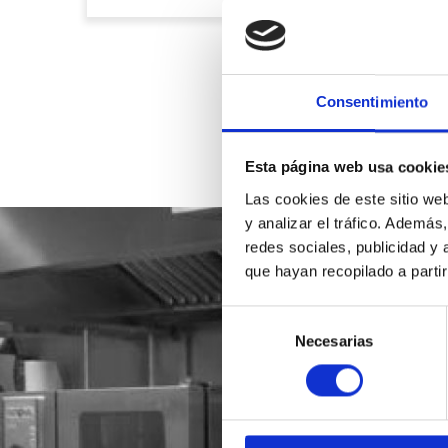
Consentimiento
Esta página web usa cookie
Las cookies de este sitio we
y analizar el tráfico. Ademá
redes sociales, publicidad y
que hayan recopilado a parti
Selección
Necesarias
de
consentimiento