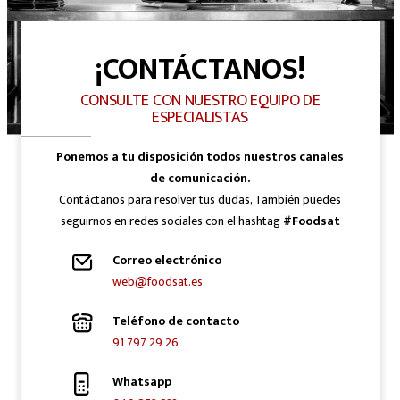
¡CONTÁCTANOS!
CONSULTE CON NUESTRO EQUIPO DE
ESPECIALISTAS
Ponemos a tu disposición todos nuestros canales
de comunicación.
Contáctanos para resolver tus dudas, También puedes
seguirnos en redes sociales con el hashtag
#Foodsat
Correo electrónico
web@foodsat.es
Teléfono de contacto
91 797 29 26
Whatsapp