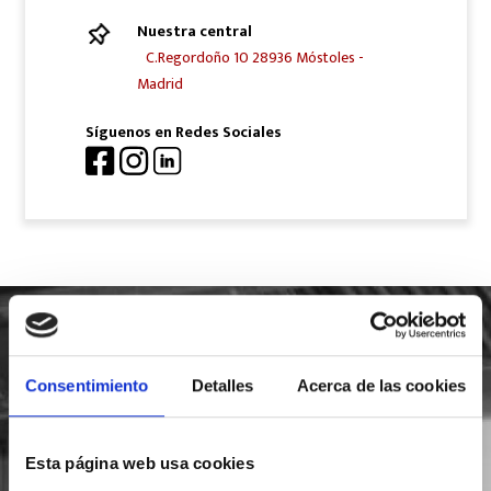
Nuestra central
C.Regordoño 10 28936 Móstoles -
Madrid
Síguenos en Redes Sociales
SOLICITA INFORMACIÓN
Consentimiento
Detalles
Acerca de las cookies
Esta página web usa cookies