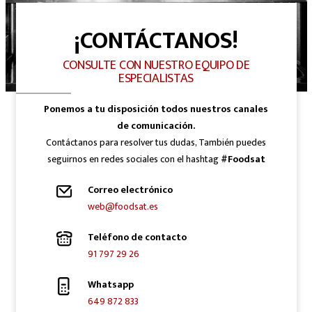
¡CONTÁCTANOS!
CONSULTE CON NUESTRO EQUIPO DE
ESPECIALISTAS
Ponemos a tu disposición todos nuestros canales
de comunicación.
Contáctanos para resolver tus dudas, También puedes
seguirnos en redes sociales con el hashtag
#Foodsat
Correo electrónico
web@foodsat.es
Teléfono de contacto
91 797 29 26
Whatsapp
649 872 833