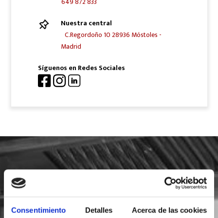
649 872 833
Nuestra central
C.Regordoño 10 28936 Móstoles -
Madrid
Síguenos en Redes Sociales
SOLICITA INFORMACIÓN
Consentimiento
Detalles
Acerca de las cookies