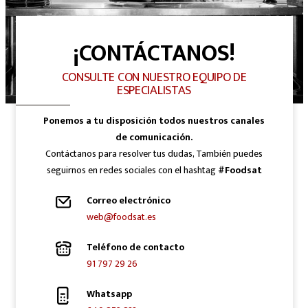
¡CONTÁCTANOS!
CONSULTE CON NUESTRO EQUIPO DE
ESPECIALISTAS
Ponemos a tu disposición todos nuestros canales
de comunicación.
Contáctanos para resolver tus dudas, También puedes
seguirnos en redes sociales con el hashtag
#Foodsat
Correo electrónico
web@foodsat.es
Teléfono de contacto
91 797 29 26
Whatsapp