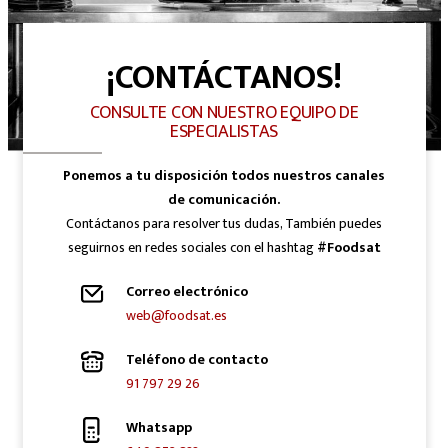
¡CONTÁCTANOS!
CONSULTE CON NUESTRO EQUIPO DE
ESPECIALISTAS
Ponemos a tu disposición todos nuestros canales
de comunicación.
Contáctanos para resolver tus dudas, También puedes
seguirnos en redes sociales con el hashtag
#Foodsat
Correo electrónico
web@foodsat.es
Teléfono de contacto
91 797 29 26
Whatsapp