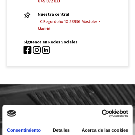
649 872 833
Nuestra central
C.Regordoño 10 28936 Móstoles -
Madrid
Síguenos en Redes Sociales
SOLICITA INFORMACIÓN
Consentimiento
Detalles
Acerca de las cookies