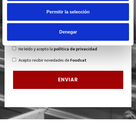
Permitir la selección
Denegar
He leído y acepto la
política de privacidad
Acepto recibir novedades de
Foodsat