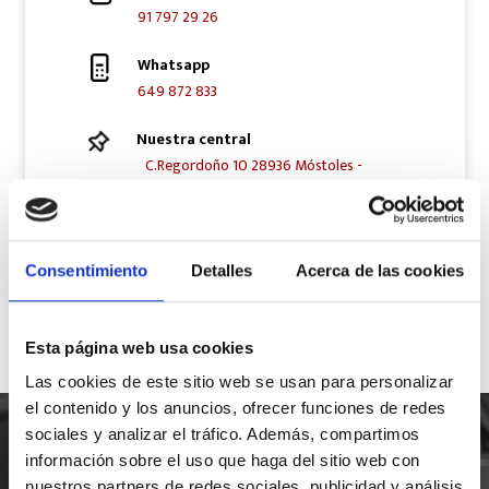
91 797 29 26
Whatsapp
649 872 833
Nuestra central
C.Regordoño 10 28936 Móstoles -
Madrid
Síguenos en Redes Sociales
Consentimiento
Detalles
Acerca de las cookies
Esta página web usa cookies
Las cookies de este sitio web se usan para personalizar
el contenido y los anuncios, ofrecer funciones de redes
sociales y analizar el tráfico. Además, compartimos
información sobre el uso que haga del sitio web con
nuestros partners de redes sociales, publicidad y análisis