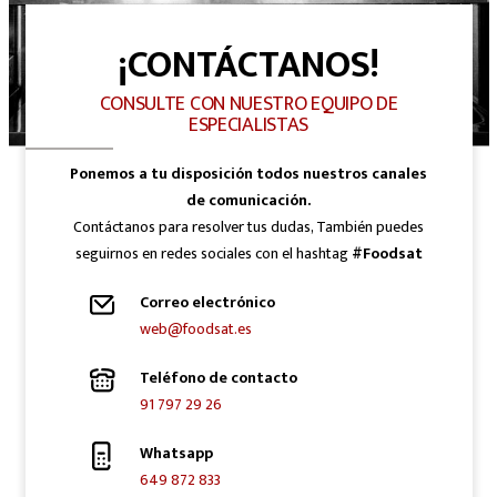
¡CONTÁCTANOS!
CONSULTE CON NUESTRO EQUIPO DE
ESPECIALISTAS
Ponemos a tu disposición todos nuestros canales
de comunicación.
Contáctanos para resolver tus dudas, También puedes
seguirnos en redes sociales con el hashtag
#Foodsat
Correo electrónico
web@foodsat.es
Teléfono de contacto
91 797 29 26
Whatsapp
649 872 833