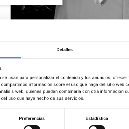
Detalles
s
b se usan para personalizar el contenido y los anuncios, ofrecer
s, compartimos información sobre el uso que haga del sitio web 
 análisis web, quienes pueden combinarla con otra información q
r del uso que haya hecho de sus servicios.
SOLICITA INFORMACIÓN
Preferencias
Estadística