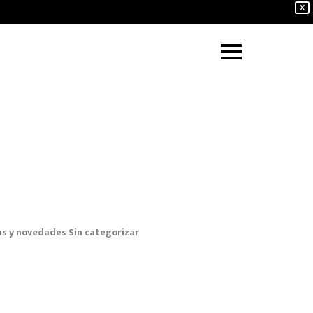
X
as y novedades
Sin categorizar