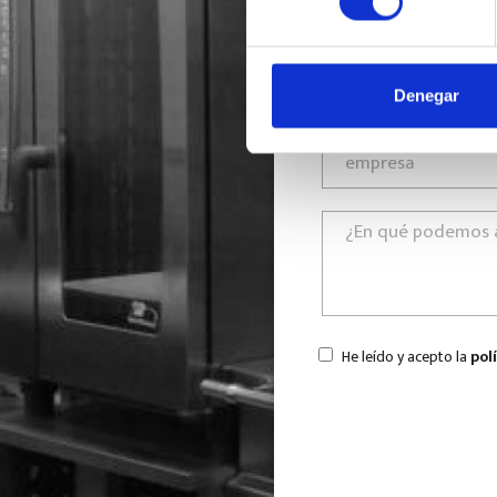
Denegar
He leído y acepto la
pol