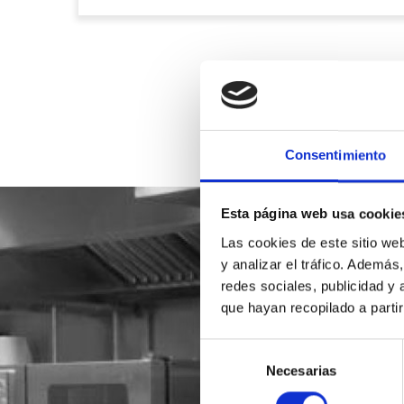
Consentimiento
Esta página web usa cookie
Las cookies de este sitio we
y analizar el tráfico. Ademá
redes sociales, publicidad y
que hayan recopilado a parti
Selección
Necesarias
de
consentimiento