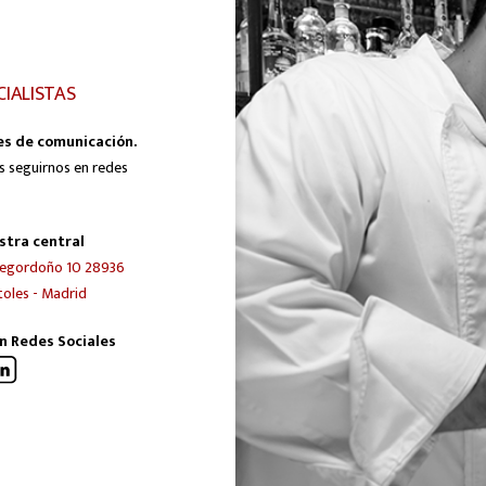
CIALISTAS
es de comunicación.
s seguirnos en redes
stra central
egordoño 10 28936
oles - Madrid
n Redes Sociales