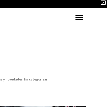
X
as y novedades
Sin categorizar