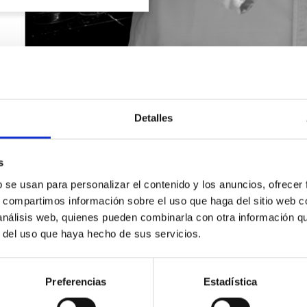
Detalles
s
b se usan para personalizar el contenido y los anuncios, ofrecer
s, compartimos información sobre el uso que haga del sitio web 
 análisis web, quienes pueden combinarla con otra información q
r del uso que haya hecho de sus servicios.
SOLICITA INFORMACIÓN
Preferencias
Estadística