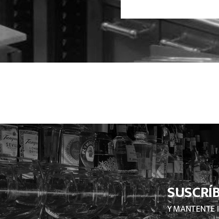
SUSCRÍ
Y MANTENTE 