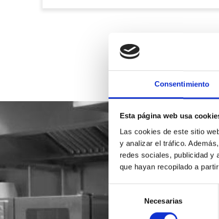
Consentimiento
Esta página web usa cookie
Las cookies de este sitio we
y analizar el tráfico. Ademá
redes sociales, publicidad y
que hayan recopilado a parti
Selección
Necesarias
de
consentimiento