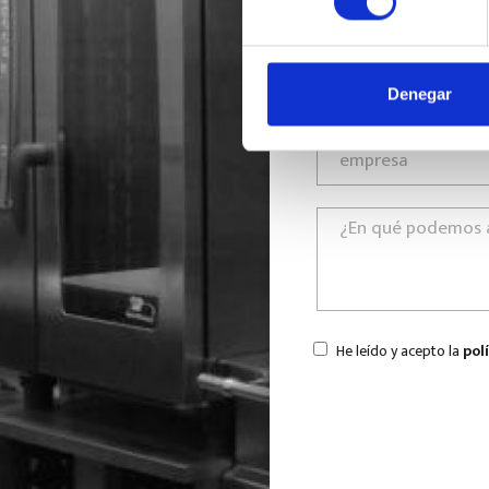
Denegar
He leído y acepto la
pol