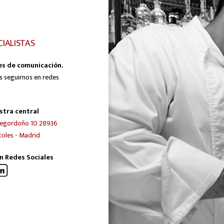
CIALISTAS
es de comunicación.
s seguirnos en redes
stra central
egordoño 10 28936
oles - Madrid
n Redes Sociales