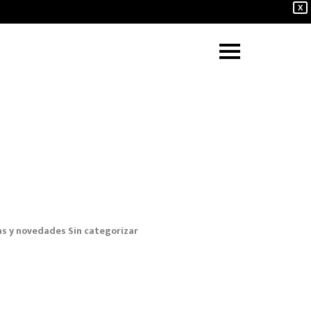
X
as y novedades
Sin categorizar