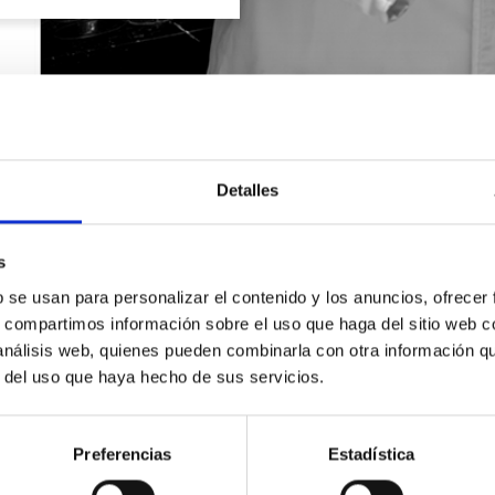
Detalles
s
b se usan para personalizar el contenido y los anuncios, ofrecer
s, compartimos información sobre el uso que haga del sitio web 
 análisis web, quienes pueden combinarla con otra información q
r del uso que haya hecho de sus servicios.
SOLICITA INFORMACIÓN
Preferencias
Estadística