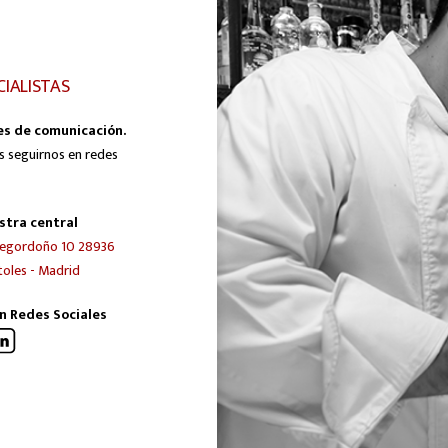
CIALISTAS
es de comunicación.
s seguirnos en redes
stra central
egordoño 10 28936
oles - Madrid
n Redes Sociales