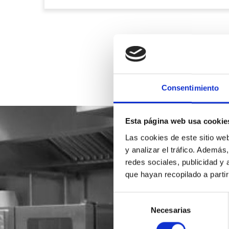
Consentimiento
Esta página web usa cookie
Las cookies de este sitio we
y analizar el tráfico. Ademá
redes sociales, publicidad y
que hayan recopilado a parti
Selección
Necesarias
de
consentimiento