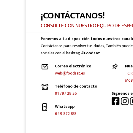
¡CONTÁCTANOS!
CONSULTE CON NUESTRO EQUIPO DE ESPE
Ponemos a tu disposición todos nuestros canal
Contáctanos para resolver tus dudas, También puede
sociales con el hashtag
#Foodsat
Correo electrónico
Nue
web@foodsat.es
C.R
Móst
Teléfono de contacto
91 797 29 26
Síguenos e
Whatsapp
649 872 833