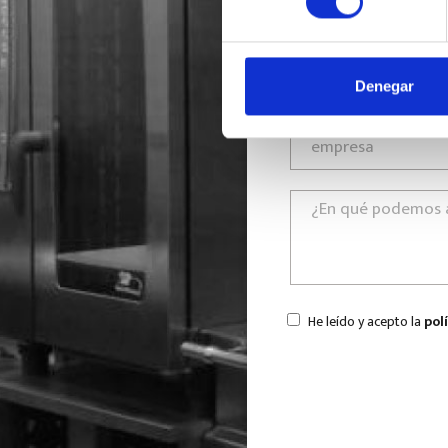
Denegar
He leído y acepto la
pol