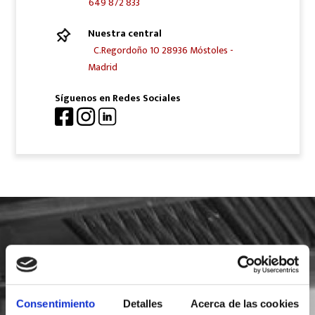
649 872 833
Nuestra central
C.Regordoño 10 28936 Móstoles -
Madrid
Síguenos en Redes Sociales
SOLICITA INFORMACIÓN
Consentimiento
Detalles
Acerca de las cookies