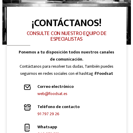
¡CONTÁCTANOS!
CONSULTE CON NUESTRO EQUIPO DE
ESPECIALISTAS
Ponemos a tu disposición todos nuestros canales
de comunicación.
Contáctanos para resolver tus dudas, También puedes
seguirnos en redes sociales con el hashtag
#Foodsat
Correo electrónico
web@foodsat.es
Teléfono de contacto
91 797 29 26
Whatsapp