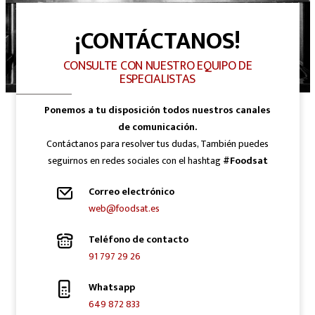
¡CONTÁCTANOS!
CONSULTE CON NUESTRO EQUIPO DE
ESPECIALISTAS
Ponemos a tu disposición todos nuestros canales
de comunicación.
Contáctanos para resolver tus dudas, También puedes
seguirnos en redes sociales con el hashtag
#Foodsat
Correo electrónico
web@foodsat.es
Teléfono de contacto
91 797 29 26
Whatsapp
649 872 833