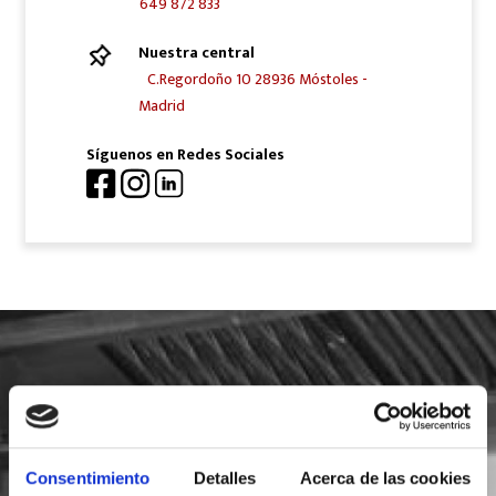
649 872 833
Nuestra central
C.Regordoño 10 28936 Móstoles -
Madrid
Síguenos en Redes Sociales
SOLICITA INFORMACIÓN
Consentimiento
Detalles
Acerca de las cookies