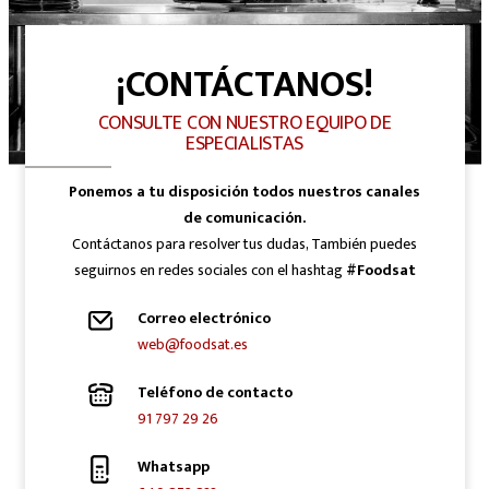
¡CONTÁCTANOS!
CONSULTE CON NUESTRO EQUIPO DE
ESPECIALISTAS
Ponemos a tu disposición todos nuestros canales
de comunicación.
Contáctanos para resolver tus dudas, También puedes
seguirnos en redes sociales con el hashtag
#Foodsat
Correo electrónico
web@foodsat.es
Teléfono de contacto
91 797 29 26
Whatsapp