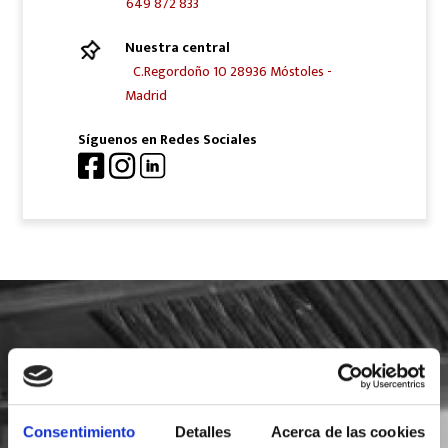
649 872 833
Nuestra central
C.Regordoño 10 28936 Móstoles -
Madrid
Síguenos en Redes Sociales
SOLICITA INFORMACIÓN
Consentimiento
Detalles
Acerca de las cookies