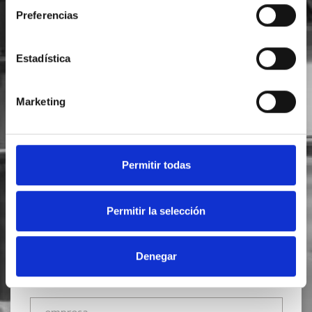
Preferencias
Estadística
SOLICITA INFORMACIÓN
Marketing
Permitir todas
Permitir la selección
Denegar