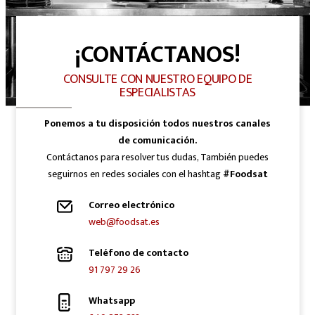
¡CONTÁCTANOS!
CONSULTE CON NUESTRO EQUIPO DE
ESPECIALISTAS
Ponemos a tu disposición todos nuestros canales
de comunicación.
Contáctanos para resolver tus dudas, También puedes
seguirnos en redes sociales con el hashtag
#Foodsat
Correo electrónico
web@foodsat.es
Teléfono de contacto
91 797 29 26
Whatsapp