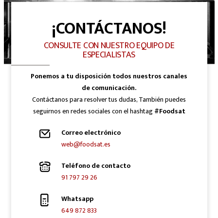
¡CONTÁCTANOS!
CONSULTE CON NUESTRO EQUIPO DE
ESPECIALISTAS
Ponemos a tu disposición todos nuestros canales
de comunicación.
Contáctanos para resolver tus dudas, También puedes
seguirnos en redes sociales con el hashtag
#Foodsat
Correo electrónico
web@foodsat.es
Teléfono de contacto
91 797 29 26
Whatsapp
649 872 833