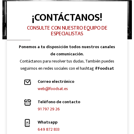
¡CONTÁCTANOS!
CONSULTE CON NUESTRO EQUIPO DE
ESPECIALISTAS
Ponemos a tu disposición todos nuestros canales
de comunicación.
Contáctanos para resolver tus dudas, También puedes
seguirnos en redes sociales con el hashtag
#Foodsat
Correo electrónico
web@foodsat.es
Teléfono de contacto
91 797 29 26
Whatsapp
649 872 833