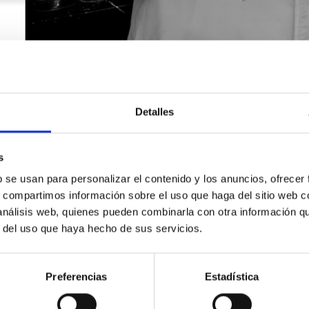
Detalles
s
b se usan para personalizar el contenido y los anuncios, ofrecer
s, compartimos información sobre el uso que haga del sitio web 
 análisis web, quienes pueden combinarla con otra información q
r del uso que haya hecho de sus servicios.
SOLICITA INFORMACIÓN
Preferencias
Estadística