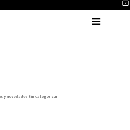
X
as y novedades
Sin categorizar