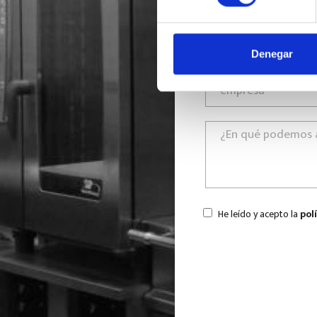
Denegar
He leído y acepto la
pol