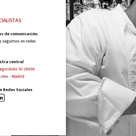
CIALISTAS
es de comunicación.
s seguirnos en redes
stra central
egordoño 10 28936
oles - Madrid
n Redes Sociales