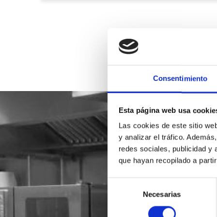
Consentimiento
Esta página web usa cookie
Las cookies de este sitio we
y analizar el tráfico. Ademá
redes sociales, publicidad y
que hayan recopilado a parti
Selección
Necesarias
de
consentimiento