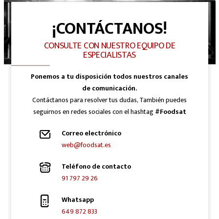
¡CONTÁCTANOS!
CONSULTE CON NUESTRO EQUIPO DE
ESPECIALISTAS
Ponemos a tu disposición todos nuestros canales
de comunicación.
Contáctanos para resolver tus dudas, También puedes
seguirnos en redes sociales con el hashtag
#Foodsat
Correo electrónico
web@foodsat.es
Teléfono de contacto
91 797 29 26
Whatsapp
649 872 833