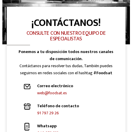
¡CONTÁCTANOS!
CONSULTE CON NUESTRO EQUIPO DE
ESPECIALISTAS
Ponemos a tu disposición todos nuestros canales
de comunicación.
Contáctanos para resolver tus dudas, También puedes
seguirnos en redes sociales con el hashtag
#Foodsat
Correo electrónico
web@foodsat.es
Teléfono de contacto
91 797 29 26
Whatsapp