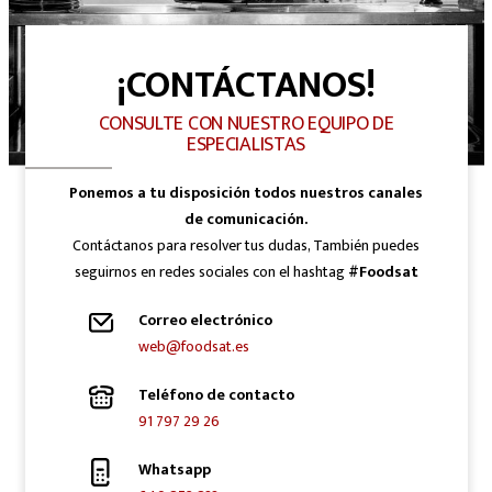
¡CONTÁCTANOS!
CONSULTE CON NUESTRO EQUIPO DE
ESPECIALISTAS
Ponemos a tu disposición todos nuestros canales
de comunicación.
Contáctanos para resolver tus dudas, También puedes
seguirnos en redes sociales con el hashtag
#Foodsat
Correo electrónico
web@foodsat.es
Teléfono de contacto
91 797 29 26
Whatsapp