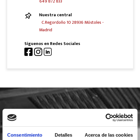
649 872 833
Nuestra central
C.Regordoño 10 28936 Móstoles -
Madrid
Síguenos en Redes Sociales
SOLICITA INFORMACIÓN
Consentimiento
Detalles
Acerca de las cookies