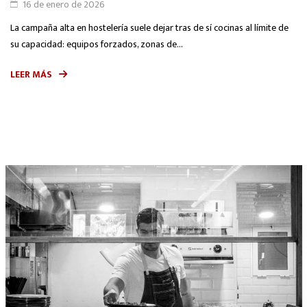
16 de enero de 2026
La campaña alta en hostelería suele dejar tras de sí cocinas al límite de
su capacidad: equipos forzados, zonas de...
LEER MÁS